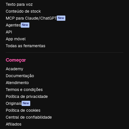
Texto para voz
Conteúdo de stock
MCP para Claude/ChatGPT
New
Agentes
New
API
App móvel
Todas as ferramentas
Começar
Academy
Documentação
Atendimento
Termos e condições
Política de privacidade
Originais
New
Política de cookies
Central de confiabilidade
Afiliados