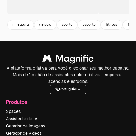
miniatura
ginasio
sports
esporte
fitness
forç
A plataforma criativa para você direcionar seu melhor trabalho.
Mais de 1 milhão de assinantes entre criativos, empresas,
agências e estúdios.
Português
Produtos
Spaces
Assistente de IA
Gerador de imagens
Gerador de vídeos