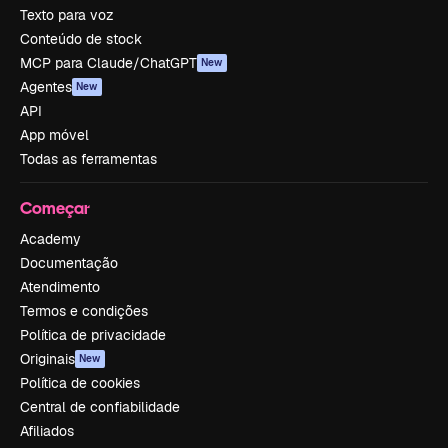
Texto para voz
Conteúdo de stock
MCP para Claude/ChatGPT
New
Agentes
New
API
App móvel
Todas as ferramentas
Começar
Academy
Documentação
Atendimento
Termos e condições
Política de privacidade
Originais
New
Política de cookies
Central de confiabilidade
Afiliados