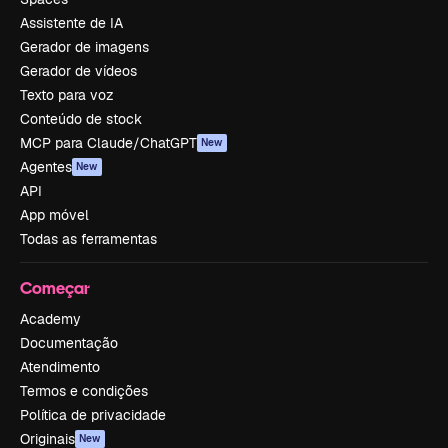
Assistente de IA
Gerador de imagens
Gerador de vídeos
Texto para voz
Conteúdo de stock
MCP para Claude/ChatGPT
New
Agentes
New
API
App móvel
Todas as ferramentas
Começar
Academy
Documentação
Atendimento
Termos e condições
Política de privacidade
Originais
New