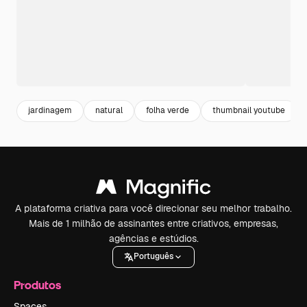
jardinagem
natural
folha verde
thumbnail youtube
A plataforma criativa para você direcionar seu melhor trabalho.
Mais de 1 milhão de assinantes entre criativos, empresas,
agências e estúdios.
Português
Produtos
Spaces