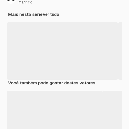
magnific
Mais nesta série
Ver tudo
Você também pode gostar destes vetores