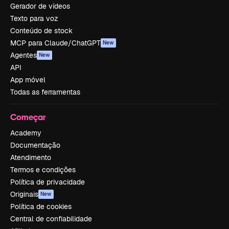
Gerador de vídeos
Texto para voz
Conteúdo de stock
MCP para Claude/ChatGPT
New
Agentes
New
API
App móvel
Todas as ferramentas
Começar
Academy
Documentação
Atendimento
Termos e condições
Política de privacidade
Originais
New
Política de cookies
Central de confiabilidade