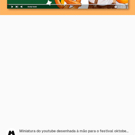
Miniatura do youtube desenhada à mão para o festival oktoberfest