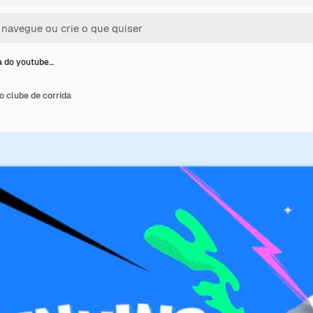
a do youtube…
o clube de corrida