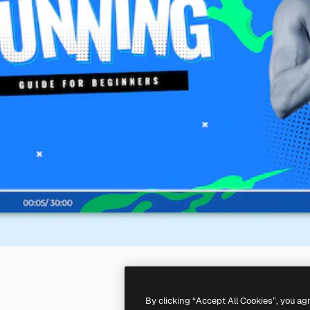
By clicking “Accept All Cookies”, you ag