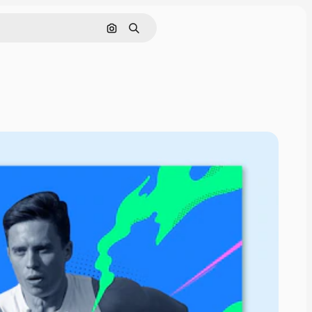
Pesquisar por imagem
Buscar