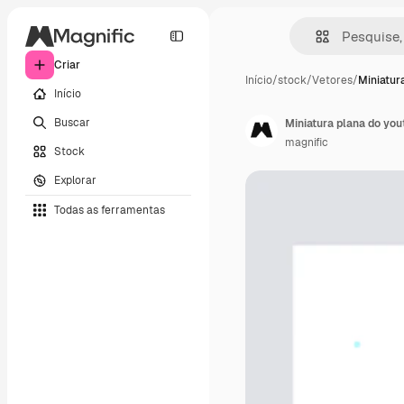
Criar
Início
/
stock
/
Vetores
/
Miniatur
Início
Buscar
Miniatura plana do you
magnific
Stock
Explorar
Todas as ferramentas