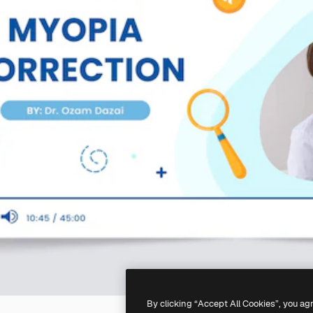
By clicking “Accept All Cookies”, you ag