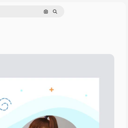
Pesquisar por imagem
Buscar