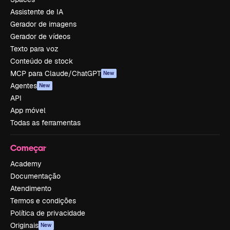
Assistente de IA
Gerador de imagens
Gerador de vídeos
Texto para voz
Conteúdo de stock
MCP para Claude/ChatGPT
New
Agentes
New
API
App móvel
Todas as ferramentas
Começar
Academy
Documentação
Atendimento
Termos e condições
Política de privacidade
Originais
New