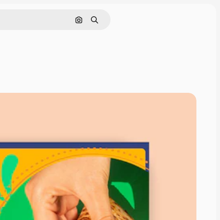
Pesquisar por imagem
Buscar