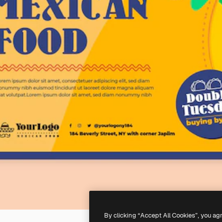
By clicking “Accept All Cookies”, you ag