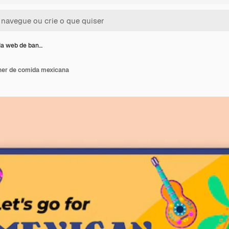
da web de ban…
ner de comida mexicana