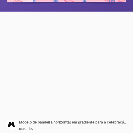
Modelo de bandeira horizontal em gradiente para a celebração do Dia Internacional da Mulher
magnific