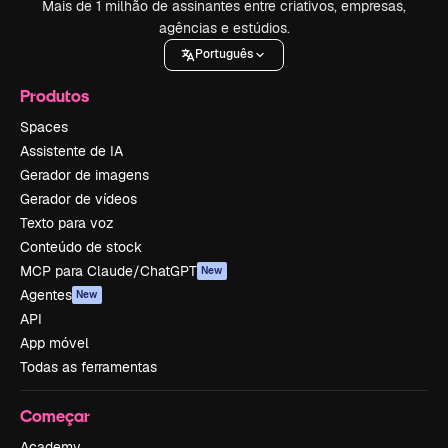
Mais de 1 milhão de assinantes entre criativos, empresas,
agências e estúdios.
Português
Produtos
Spaces
Assistente de IA
Gerador de imagens
Gerador de vídeos
Texto para voz
Conteúdo de stock
MCP para Claude/ChatGPT
New
Agentes
New
API
App móvel
Todas as ferramentas
Começar
Academy