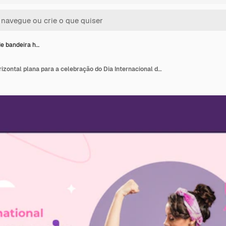
e bandeira h…
Modelo de bandeira horizontal plana para a celebração do Dia Internacional da Mulher