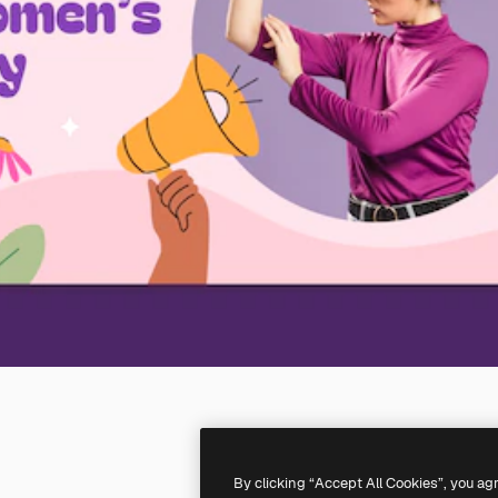
By clicking “Accept All Cookies”, you ag