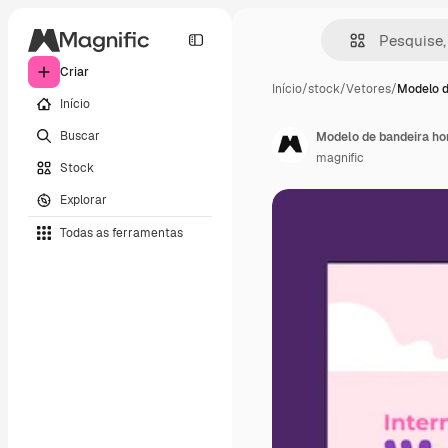
Criar
Início
/
stock
/
Vetores
/
Modelo d
Início
Buscar
magnific
Stock
Explorar
Todas as ferramentas