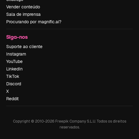
Vender conteúdo
Sala de imprensa
Procurando por magnific.ai?
Siga-nos
Suporte ao cliente
Instagram
YouTube
LinkedIn
TikTok
Discord
X
Reddit
Copyright © 2010-
2026
Freepik Company S.L.U.
Todos os direitos
reservados
.