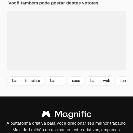
Você também pode gostar destes vetores
banner template
banner
saco
banner web
templa
A plataforma criativa para você direcionar seu melhor trabalho.
Mais de 1 milhão de assinantes entre criativos, empresas,