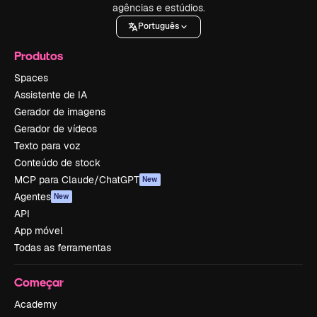
agências e estúdios.
Português
Produtos
Spaces
Assistente de IA
Gerador de imagens
Gerador de vídeos
Texto para voz
Conteúdo de stock
MCP para Claude/ChatGPT
New
Agentes
New
API
App móvel
Todas as ferramentas
Começar
Academy