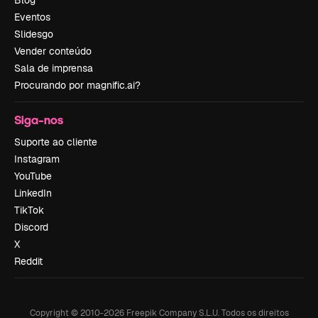
Blog
Eventos
Slidesgo
Vender conteúdo
Sala de imprensa
Procurando por magnific.ai?
Siga-nos
Suporte ao cliente
Instagram
YouTube
LinkedIn
TikTok
Discord
X
Reddit
Copyright © 2010-
2026
Freepik Company S.L.U.
Todos os direitos