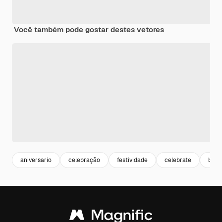
Você também pode gostar destes vetores
aniversario
celebração
festividade
celebrate
bann