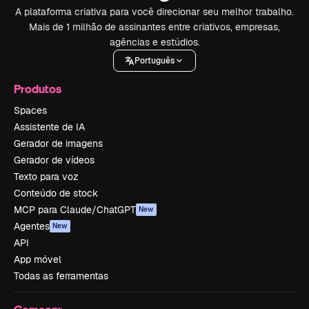
A plataforma criativa para você direcionar seu melhor trabalho.
Mais de 1 milhão de assinantes entre criativos, empresas,
agências e estúdios.
Português
Produtos
Spaces
Assistente de IA
Gerador de imagens
Gerador de vídeos
Texto para voz
Conteúdo de stock
MCP para Claude/ChatGPT
New
Agentes
New
API
App móvel
Todas as ferramentas