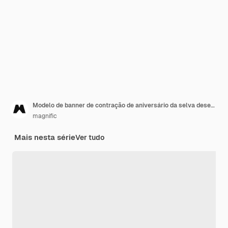
Modelo de banner de contração de aniversário da selva desenhado à mão
magnific
Mais nesta série
Ver tudo