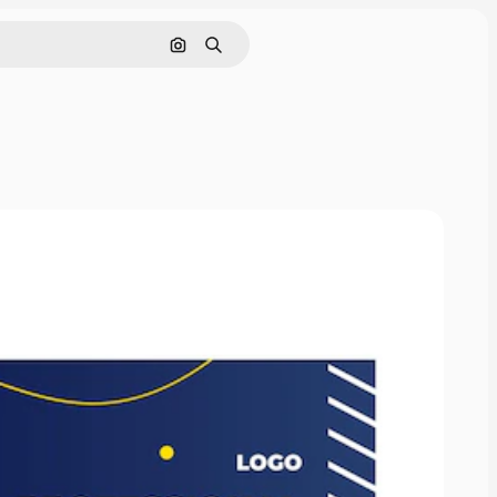
Pesquisar por imagem
Buscar