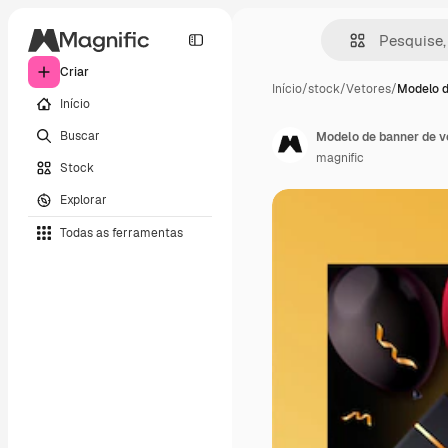
Criar
Início
/
stock
/
Vetores
/
Modelo d
Início
Buscar
Modelo de banner de ve
magnific
Stock
Explorar
Todas as ferramentas