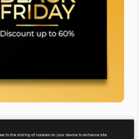
ree to the storing of cookies on your device to enhance site