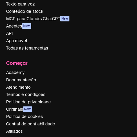
Texto para voz
Conteúdo de stock
MCP para Claude/ChatGPT
New
Agentes
New
API
App móvel
Todas as ferramentas
Começar
Academy
Documentação
Atendimento
Termos e condições
Política de privacidade
Originais
New
Política de cookies
Central de confiabilidade
Afiliados