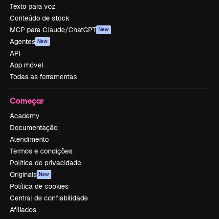
Texto para voz
Conteúdo de stock
MCP para Claude/ChatGPT
New
Agentes
New
API
App móvel
Todas as ferramentas
Começar
Academy
Documentação
Atendimento
Termos e condições
Política de privacidade
Originais
New
Política de cookies
Central de confiabilidade
Afiliados