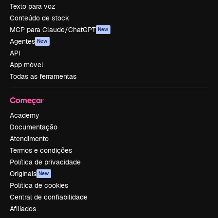
Texto para voz
Conteúdo de stock
MCP para Claude/ChatGPT
New
Agentes
New
API
App móvel
Todas as ferramentas
Começar
Academy
Documentação
Atendimento
Termos e condições
Política de privacidade
Originais
New
Política de cookies
Central de confiabilidade
Afiliados