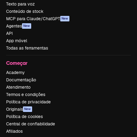
Texto para voz
Conteúdo de stock
MCP para Claude/ChatGPT
New
Agentes
New
API
App móvel
Todas as ferramentas
Começar
Academy
Documentação
Atendimento
Termos e condições
Política de privacidade
Originais
New
Política de cookies
Central de confiabilidade
Afiliados