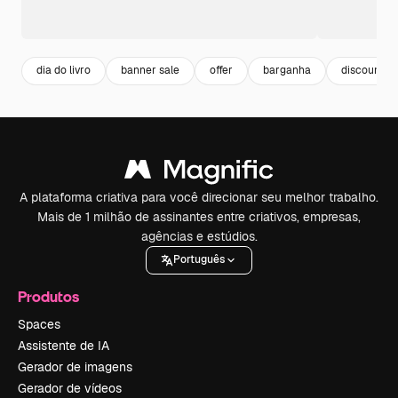
dia do livro
banner sale
offer
barganha
discount
A plataforma criativa para você direcionar seu melhor trabalho.
Mais de 1 milhão de assinantes entre criativos, empresas,
agências e estúdios.
Português
Produtos
Spaces
Assistente de IA
Gerador de imagens
Gerador de vídeos