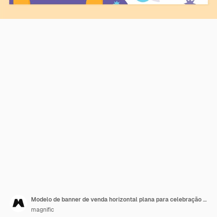
Modelo de banner de venda horizontal plana para celebração do dia mundial do livro
magnific