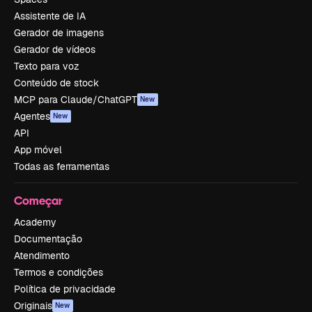
Assistente de IA
Gerador de imagens
Gerador de vídeos
Texto para voz
Conteúdo de stock
MCP para Claude/ChatGPT
New
Agentes
New
API
App móvel
Todas as ferramentas
Começar
Academy
Documentação
Atendimento
Termos e condições
Política de privacidade
Originais
New