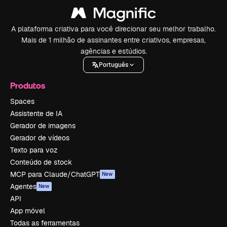
A plataforma criativa para você direcionar seu melhor trabalho.
Mais de 1 milhão de assinantes entre criativos, empresas,
agências e estúdios.
Português
Produtos
Spaces
Assistente de IA
Gerador de imagens
Gerador de vídeos
Texto para voz
Conteúdo de stock
MCP para Claude/ChatGPT
New
Agentes
New
API
App móvel
Todas as ferramentas