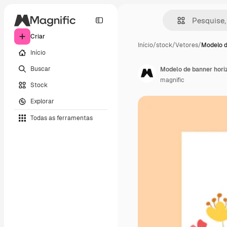
Criar
Início
/
stock
/
Vetores
/
Modelo d
Início
Buscar
Modelo de banner horiz
magnific
Stock
Explorar
Todas as ferramentas