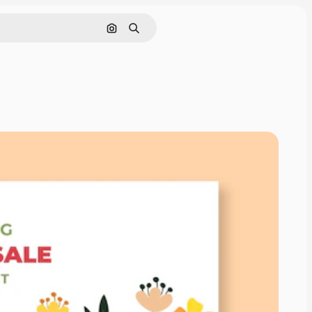
Pesquisar por imagem
Buscar