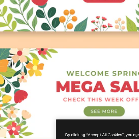
By clicking “Accept All Cookies”, you ag