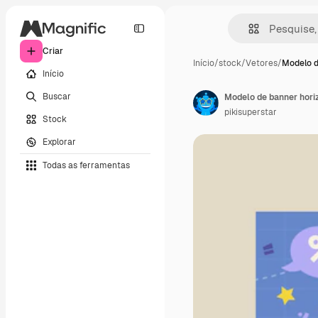
Criar
Início
/
stock
/
Vetores
/
Modelo d
Início
Buscar
Modelo de banner hori
pikisuperstar
Stock
Explorar
Todas as ferramentas