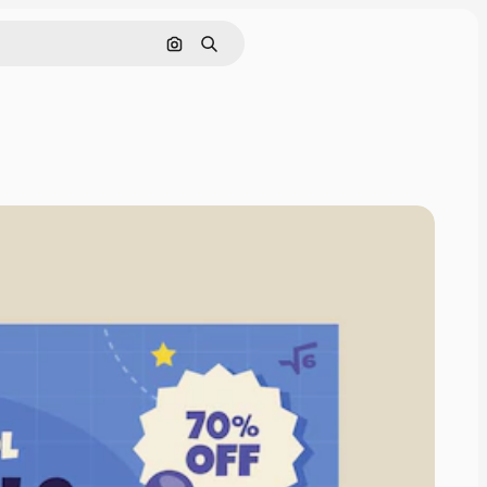
Pesquisar por imagem
Buscar