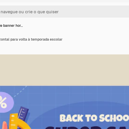
e banner hor…
zontal para volta à temporada escolar