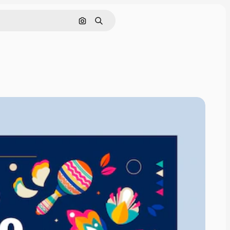
Pesquisar por imagem
Buscar