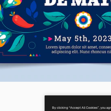
By clicking “Accept All Cookies”, you ag