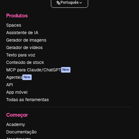
Português
Produtos
Spaces
Assistente de IA
Gerador de imagens
Gerador de vídeos
Texto para voz
Conteúdo de stock
MCP para Claude/ChatGPT
New
Agentes
New
API
App móvel
Todas as ferramentas
Começar
Academy
Documentação