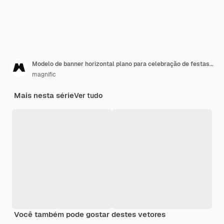
Modelo de banner horizontal plano para celebração de festas juninas brasileiras
magnific
Mais nesta série
Ver tudo
Você também pode gostar destes vetores