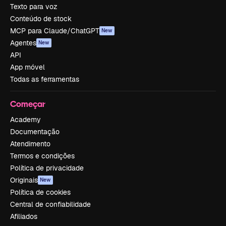
Texto para voz
Conteúdo de stock
MCP para Claude/ChatGPT
New
Agentes
New
API
App móvel
Todas as ferramentas
Começar
Academy
Documentação
Atendimento
Termos e condições
Política de privacidade
Originais
New
Política de cookies
Central de confiabilidade
Afiliados