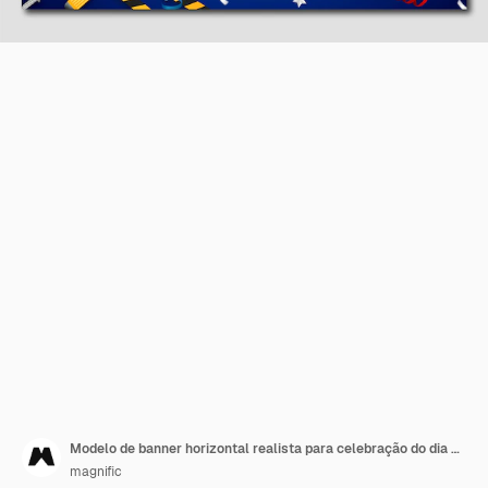
Modelo de banner horizontal realista para celebração do dia do trabalho
magnific