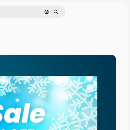
Pesquisar por imagem
Buscar