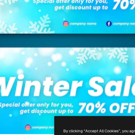
By clicking “Accept All Cookies”, you ag