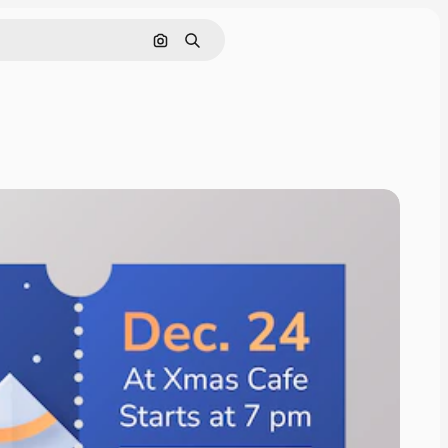
Pesquisar por imagem
Buscar