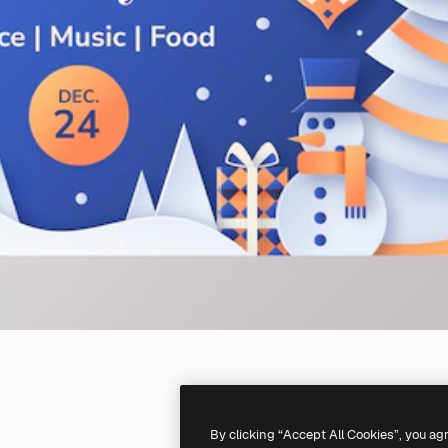
By clicking “Accept All Cookies”, you ag