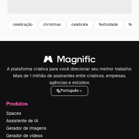
celebração
christmas
celebrate
festividade
festa
A plataforma criativa para você direcionar seu melhor trabalho.
Mais de 1 milhão de assinantes entre criativos, empresas,
agências e estúdios.
Português
Produtos
Spaces
Assistente de IA
Gerador de imagens
Gerador de vídeos