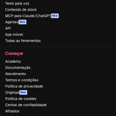
Texto para voz
Conteúdo de stock
MCP para Claude/ChatGPT
New
Agentes
New
API
App móvel
Todas as ferramentas
Começar
Academy
Documentação
Atendimento
Termos e condições
Política de privacidade
Originais
New
Política de cookies
Central de confiabilidade
Afiliados