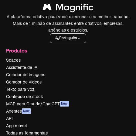
A plataforma criativa para você direcionar seu melhor trabalho.
Mais de 1 milhão de assinantes entre criativos, empresas,
agências e estúdios.
Português
Produtos
Spaces
Assistente de IA
Gerador de imagens
Gerador de vídeos
Texto para voz
Conteúdo de stock
MCP para Claude/ChatGPT
New
Agentes
New
API
App móvel
Todas as ferramentas