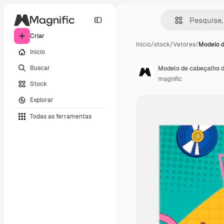
Criar
Início
/
stock
/
Vetores
/
Modelo d
Início
Buscar
Modelo de cabeçalho de
magnific
Stock
Explorar
Todas as ferramentas