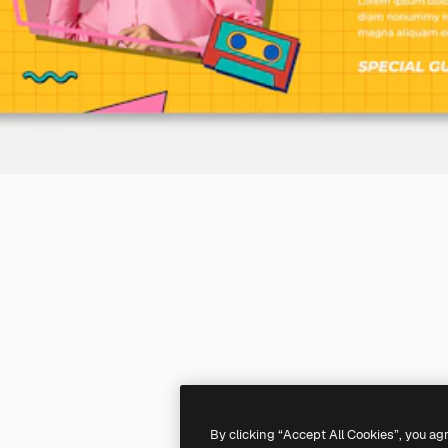
By clicking “Accept All Cookies”, you ag