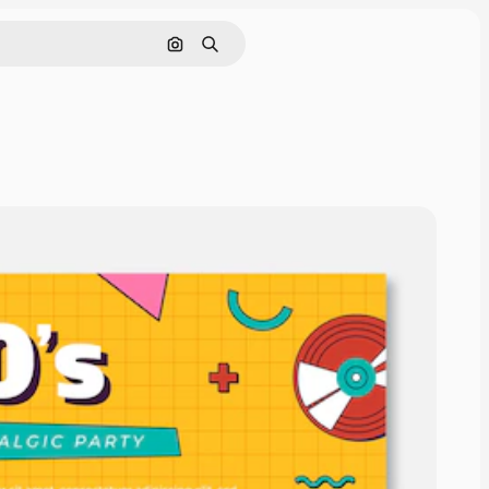
Pesquisar por imagem
Buscar