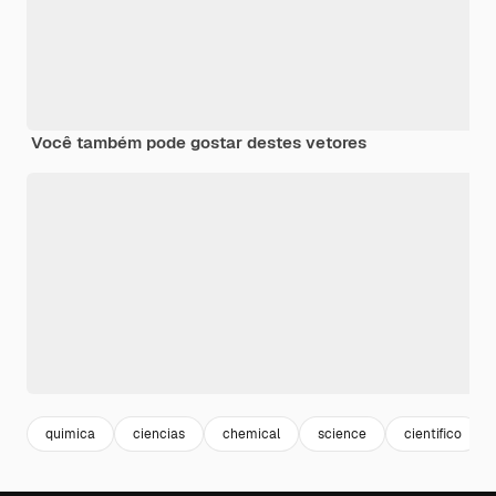
Você também pode gostar destes vetores
quimica
ciencias
chemical
science
cientifico