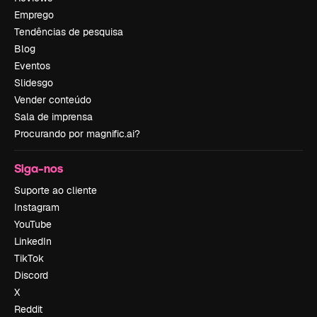
Emprego
Tendências de pesquisa
Blog
Eventos
Slidesgo
Vender conteúdo
Sala de imprensa
Procurando por magnific.ai?
Siga-nos
Suporte ao cliente
Instagram
YouTube
LinkedIn
TikTok
Discord
X
Reddit