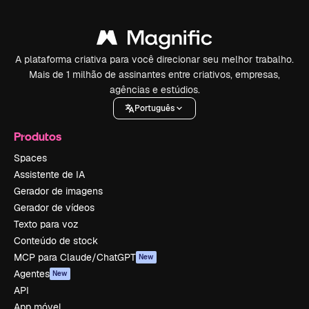
A plataforma criativa para você direcionar seu melhor trabalho.
Mais de 1 milhão de assinantes entre criativos, empresas,
agências e estúdios.
Português
Produtos
Spaces
Assistente de IA
Gerador de imagens
Gerador de vídeos
Texto para voz
Conteúdo de stock
MCP para Claude/ChatGPT
New
Agentes
New
API
App móvel