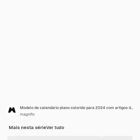
Modelo de calendário plano colorido para 2024 com artigos de papelaria
magnific
Mais nesta série
Ver tudo