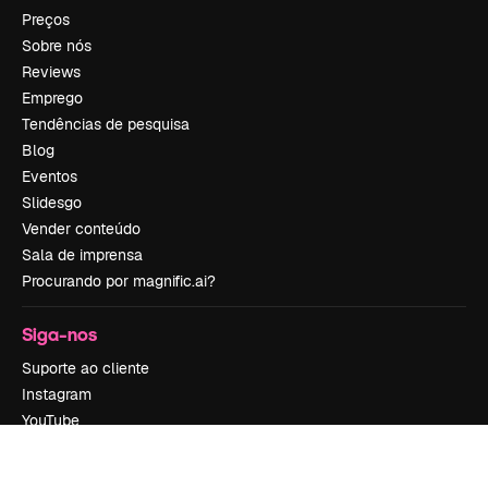
Preços
Sobre nós
Reviews
Emprego
Tendências de pesquisa
Blog
Eventos
Slidesgo
Vender conteúdo
Sala de imprensa
Procurando por magnific.ai?
Siga-nos
Suporte ao cliente
Instagram
YouTube
LinkedIn
TikTok