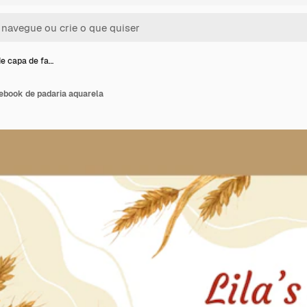
e capa de fa…
ebook de padaria aquarela