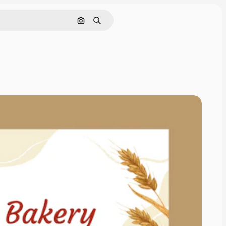
Pesquisar por imagem
Buscar