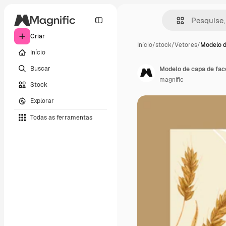
Criar
Início
/
stock
/
Vetores
/
Modelo d
Início
Buscar
Modelo de capa de fac
magnific
Stock
Explorar
Todas as ferramentas