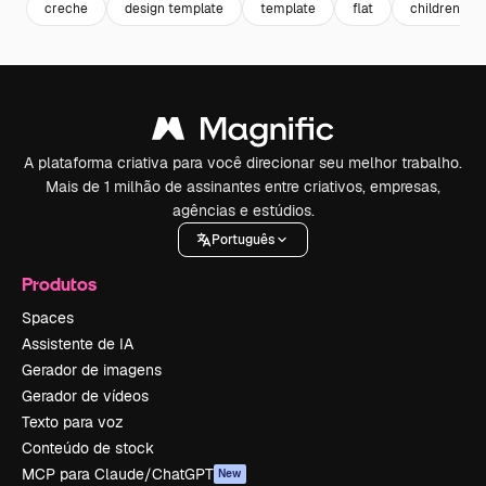
creche
design template
template
flat
children
A plataforma criativa para você direcionar seu melhor trabalho.
Mais de 1 milhão de assinantes entre criativos, empresas,
agências e estúdios.
Português
Produtos
Spaces
Assistente de IA
Gerador de imagens
Gerador de vídeos
Texto para voz
Conteúdo de stock
MCP para Claude/ChatGPT
New