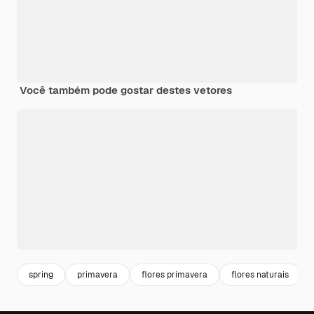
Você também pode gostar destes vetores
spring
primavera
flores primavera
flores naturais