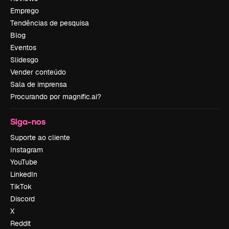
Emprego
Tendências de pesquisa
Blog
Eventos
Slidesgo
Vender conteúdo
Sala de imprensa
Procurando por magnific.ai?
Siga-nos
Suporte ao cliente
Instagram
YouTube
LinkedIn
TikTok
Discord
X
Reddit