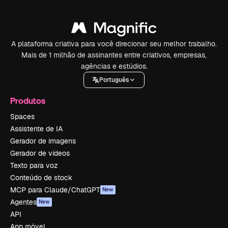
A plataforma criativa para você direcionar seu melhor trabalho.
Mais de 1 milhão de assinantes entre criativos, empresas,
agências e estúdios.
Português
Produtos
Spaces
Assistente de IA
Gerador de imagens
Gerador de vídeos
Texto para voz
Conteúdo de stock
MCP para Claude/ChatGPT
New
Agentes
New
API
App móvel