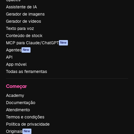
Assistente de IA
Gerador de imagens
Gerador de vídeos
Texto para voz
Conteúdo de stock
MCP para Claude/ChatGPT
New
Agentes
New
API
App móvel
Todas as ferramentas
Começar
Academy
Documentação
Atendimento
Termos e condições
Política de privacidade
Originais
New