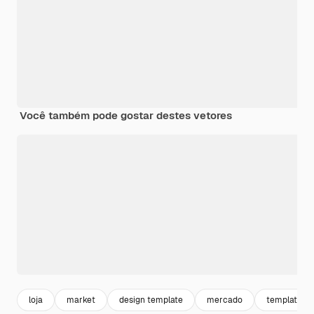
Você também pode gostar destes vetores
loja
market
design template
mercado
template