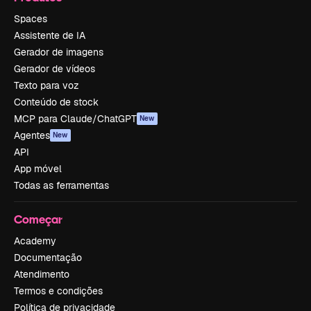
Spaces
Assistente de IA
Gerador de imagens
Gerador de vídeos
Texto para voz
Conteúdo de stock
MCP para Claude/ChatGPT
New
Agentes
New
API
App móvel
Todas as ferramentas
Começar
Academy
Documentação
Atendimento
Termos e condições
Política de privacidade