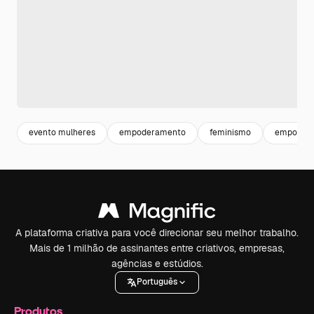
evento mulheres
empoderamento
feminismo
empodera
A plataforma criativa para você direcionar seu melhor trabalho.
Mais de 1 milhão de assinantes entre criativos, empresas,
agências e estúdios.
Português
Produtos