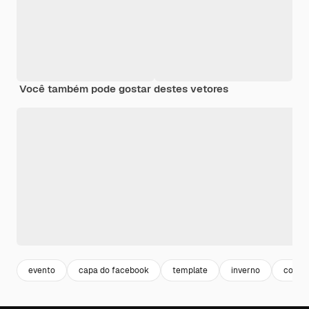
Você também pode gostar destes vetores
evento
capa do facebook
template
inverno
cover