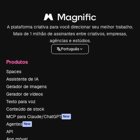
A plataforma criativa para você direcionar seu melhor trabalho.
Mais de 1 milhão de assinantes entre criativos, empresas,
agências e estúdios.
Português
Produtos
Spaces
Assistente de IA
Gerador de imagens
Gerador de vídeos
Texto para voz
Conteúdo de stock
MCP para Claude/ChatGPT
New
Agentes
New
API
App móvel