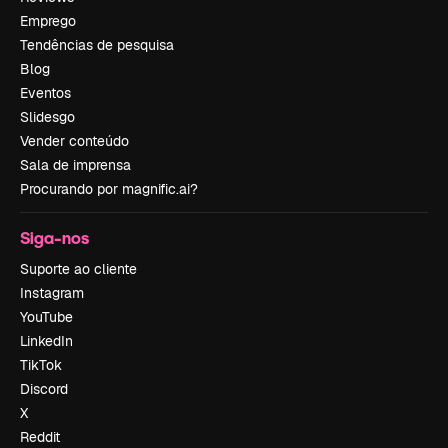
Emprego
Tendências de pesquisa
Blog
Eventos
Slidesgo
Vender conteúdo
Sala de imprensa
Procurando por magnific.ai?
Siga-nos
Suporte ao cliente
Instagram
YouTube
LinkedIn
TikTok
Discord
X
Reddit