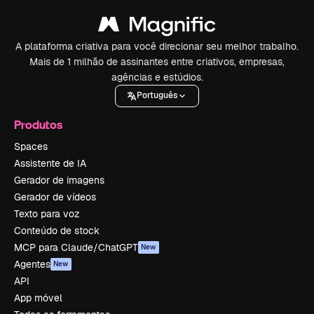
A plataforma criativa para você direcionar seu melhor trabalho.
Mais de 1 milhão de assinantes entre criativos, empresas,
agências e estúdios.
Português
Produtos
Spaces
Assistente de IA
Gerador de imagens
Gerador de vídeos
Texto para voz
Conteúdo de stock
MCP para Claude/ChatGPT
New
Agentes
New
API
App móvel