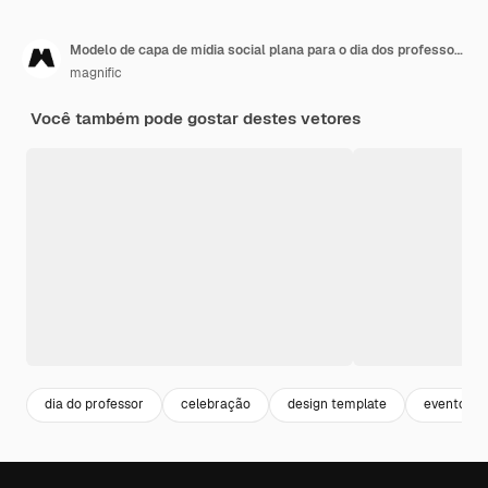
Modelo de capa de mídia social plana para o dia dos professores
magnific
Você também pode gostar destes vetores
dia do professor
celebração
design template
evento