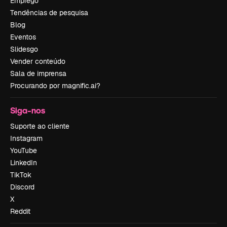
Emprego
Tendências de pesquisa
Blog
Eventos
Slidesgo
Vender conteúdo
Sala de imprensa
Procurando por magnific.ai?
Siga-nos
Suporte ao cliente
Instagram
YouTube
LinkedIn
TikTok
Discord
X
Reddit