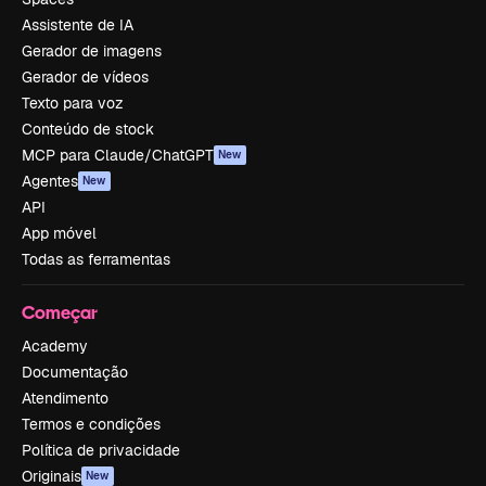
Assistente de IA
Gerador de imagens
Gerador de vídeos
Texto para voz
Conteúdo de stock
MCP para Claude/ChatGPT
New
Agentes
New
API
App móvel
Todas as ferramentas
Começar
Academy
Documentação
Atendimento
Termos e condições
Política de privacidade
Originais
New