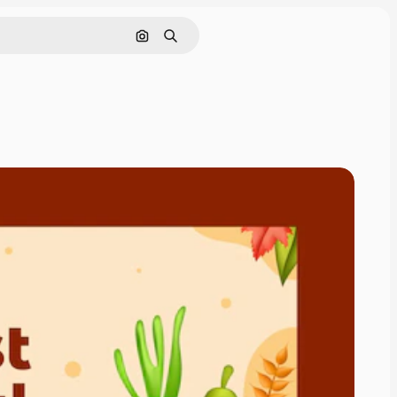
Pesquisar por imagem
Buscar