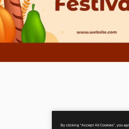
By clicking “Accept All Cookies”, you ag