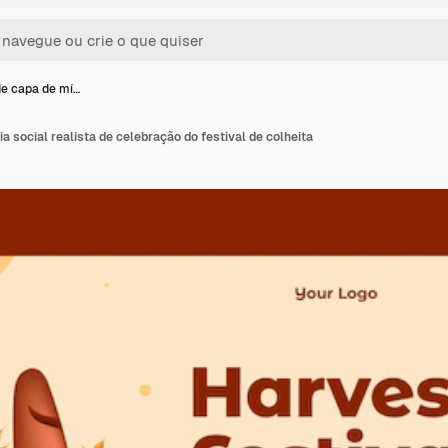
e capa de mí…
a social realista de celebração do festival de colheita