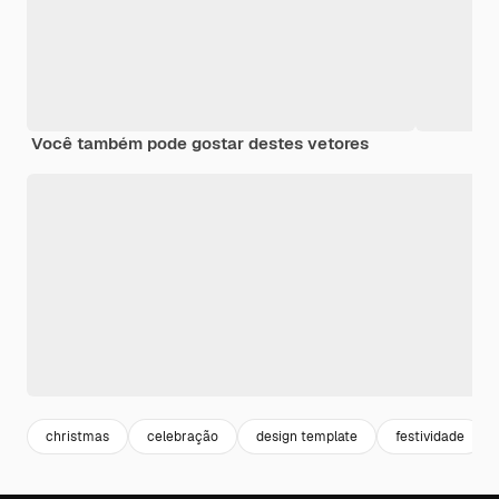
Você também pode gostar destes vetores
christmas
celebração
design template
festividade