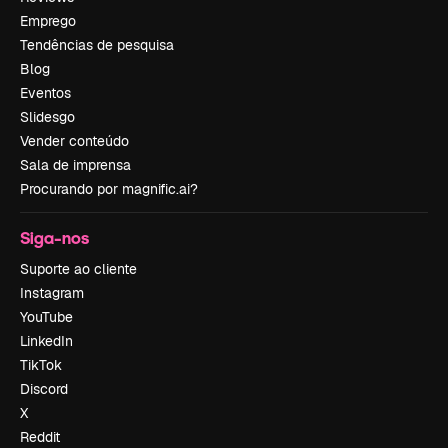
Emprego
Tendências de pesquisa
Blog
Eventos
Slidesgo
Vender conteúdo
Sala de imprensa
Procurando por magnific.ai?
Siga-nos
Suporte ao cliente
Instagram
YouTube
LinkedIn
TikTok
Discord
X
Reddit