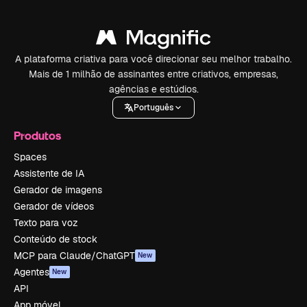
A plataforma criativa para você direcionar seu melhor trabalho.
Mais de 1 milhão de assinantes entre criativos, empresas,
agências e estúdios.
Português
Produtos
Spaces
Assistente de IA
Gerador de imagens
Gerador de vídeos
Texto para voz
Conteúdo de stock
MCP para Claude/ChatGPT
New
Agentes
New
API
App móvel