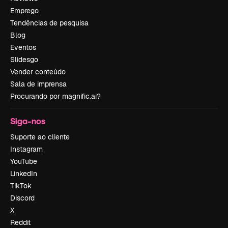
Emprego
Tendências de pesquisa
Blog
Eventos
Slidesgo
Vender conteúdo
Sala de imprensa
Procurando por magnific.ai?
Siga-nos
Suporte ao cliente
Instagram
YouTube
LinkedIn
TikTok
Discord
X
Reddit