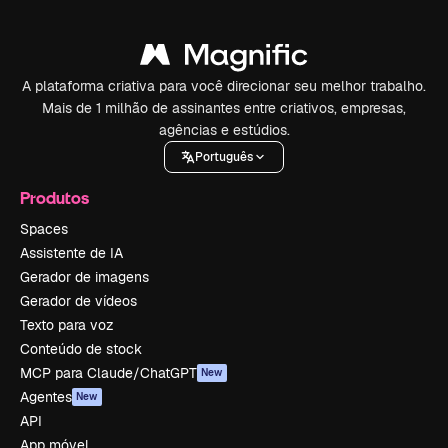
A plataforma criativa para você direcionar seu melhor trabalho.
Mais de 1 milhão de assinantes entre criativos, empresas,
agências e estúdios.
Português
Produtos
Spaces
Assistente de IA
Gerador de imagens
Gerador de vídeos
Texto para voz
Conteúdo de stock
MCP para Claude/ChatGPT
New
Agentes
New
API
App móvel