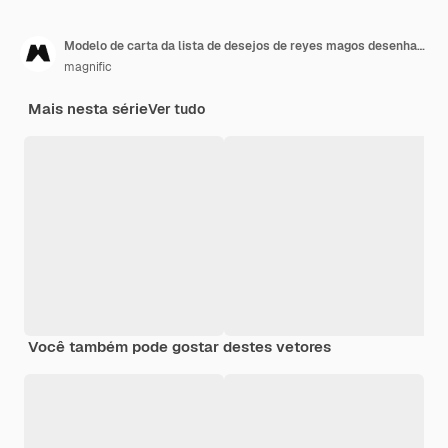
Modelo de carta da lista de desejos de reyes magos desenhada à mão
magnific
Mais nesta série
Ver tudo
Você também pode gostar destes vetores