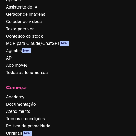
Assistente de IA
Gerador de imagens
Gerador de vídeos
Texto para voz
Conteúdo de stock
MCP para Claude/ChatGPT
New
Agentes
New
API
App móvel
Todas as ferramentas
Começar
Academy
Documentação
Atendimento
Termos e condições
Política de privacidade
Originais
New