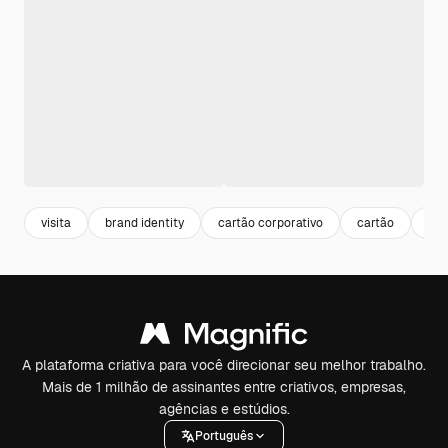
visita
brand identity
cartão corporativo
cartão
pap
A plataforma criativa para você direcionar seu melhor trabalho.
Mais de 1 milhão de assinantes entre criativos, empresas,
agências e estúdios.
Português