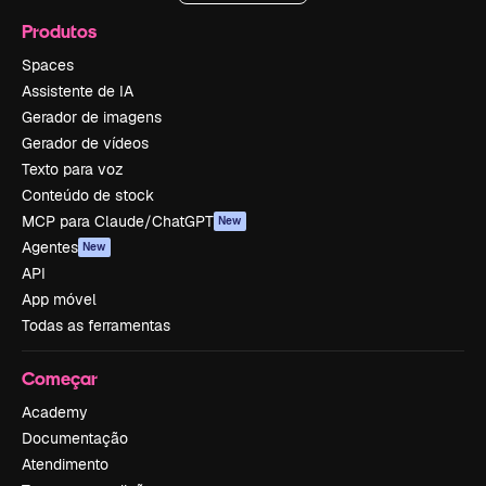
Produtos
Spaces
Assistente de IA
Gerador de imagens
Gerador de vídeos
Texto para voz
Conteúdo de stock
MCP para Claude/ChatGPT
New
Agentes
New
API
App móvel
Todas as ferramentas
Começar
Academy
Documentação
Atendimento