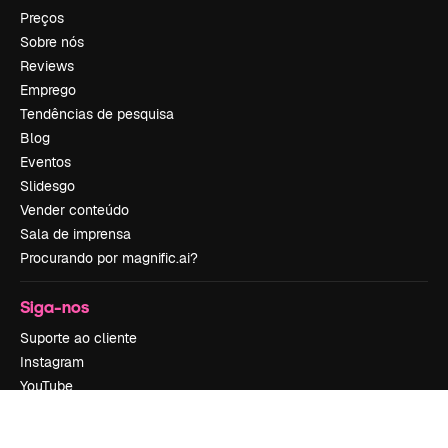
Preços
Sobre nós
Reviews
Emprego
Tendências de pesquisa
Blog
Eventos
Slidesgo
Vender conteúdo
Sala de imprensa
Procurando por magnific.ai?
Siga-nos
Suporte ao cliente
Instagram
YouTube
LinkedIn
TikTok