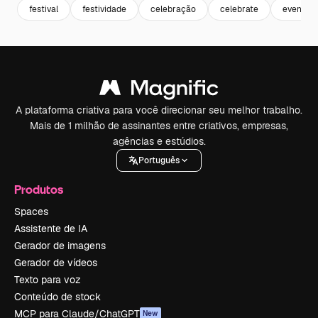
festival
festividade
celebração
celebrate
evento
A plataforma criativa para você direcionar seu melhor trabalho.
Mais de 1 milhão de assinantes entre criativos, empresas,
agências e estúdios.
Português
Produtos
Spaces
Assistente de IA
Gerador de imagens
Gerador de vídeos
Texto para voz
Conteúdo de stock
MCP para Claude/ChatGPT
New