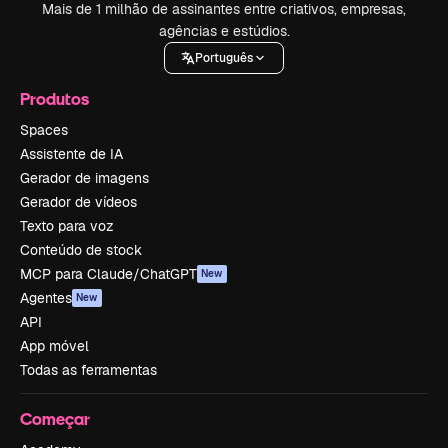
Mais de 1 milhão de assinantes entre criativos, empresas,
agências e estúdios.
Português
Produtos
Spaces
Assistente de IA
Gerador de imagens
Gerador de vídeos
Texto para voz
Conteúdo de stock
MCP para Claude/ChatGPT
New
Agentes
New
API
App móvel
Todas as ferramentas
Começar