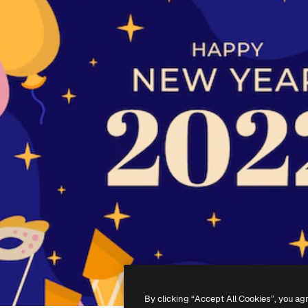
By clicking “Accept All Cookies”, you ag