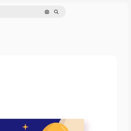
Pesquisar por imagem
Buscar