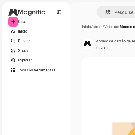
Criar
Início
/
stock
/
Vetores
/
Modelo d
Início
Buscar
Modelo de cartão de fe
magnific
Stock
Explorar
Todas as ferramentas