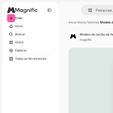
Criar
Início
/
stock
/
Vetores
/
Modelo d
Início
Buscar
Modelo de cartão de fel
magnific
Stock
Explorar
Todas as ferramentas