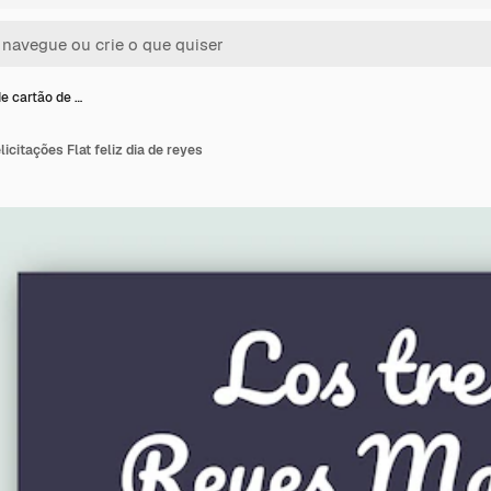
e cartão de …
icitações Flat feliz dia de reyes